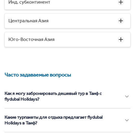
Инд. субконтинент
Центральная Азия
Юго-Восточная Азия
Часто задаваемые вопросы
Как я могу забронировать дешевый тур в Таиф с
flydubai Holidays?
Какие турпакеты для отдыха предлагает flydubai
Holidays в Таиф?