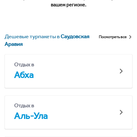
вашем регионе.
Дешевые турпакеты в
Саудовская
Посмотреть все
Аравия
Отдых в
Абха
Отдых в
Аль-Ула