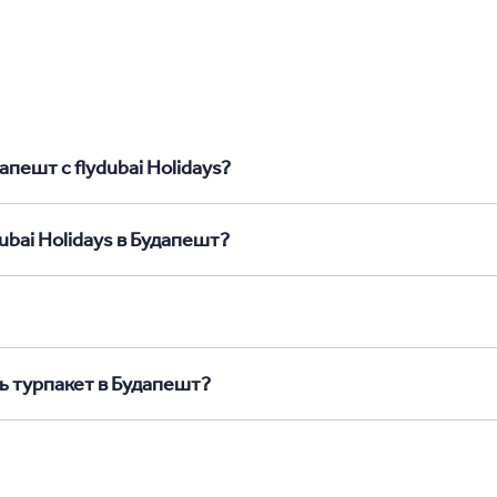
пешт с flydubai Holidays?
ubai Holidays в Будапешт?
ь турпакет в Будапешт?