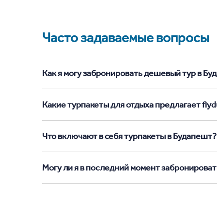
Часто задаваемые вопросы
Как я могу забронировать дешевый тур в Буда
Какие турпакеты для отдыха предлагает flyd
Что включают в себя турпакеты в Будапешт?
Могу ли я в последний момент забронироват