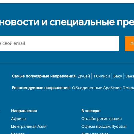
 новости и специальные пр
П
Самые популярные направления:
Дубай
Тбилиси
Баку
Зан
Рекомендуемые направления:
Объединенные Арабские Эмир
.
Направления
В поездке
Африка
Онлайн регистрация
Центральная Азия
Офисы продаж flydubai