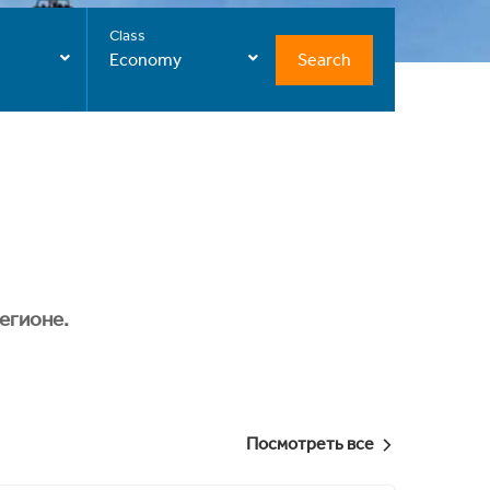
Class
Search
Economy
егионе.
Посмотреть все