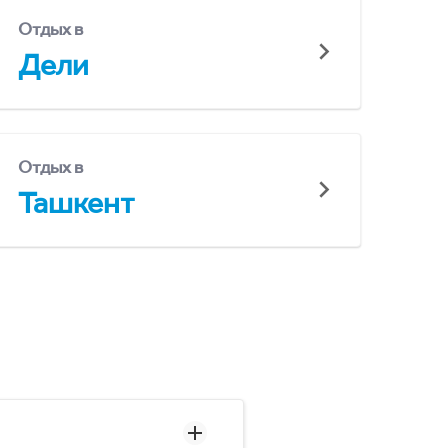
Отдых в
Дели
Отдых в
Ташкент