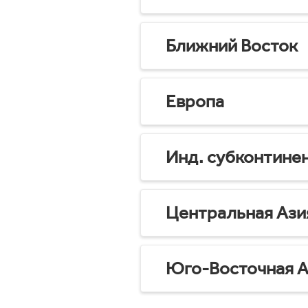
Ближний Восток
Европа
Инд. субконтине
Центральная Ази
Юго-Восточная А