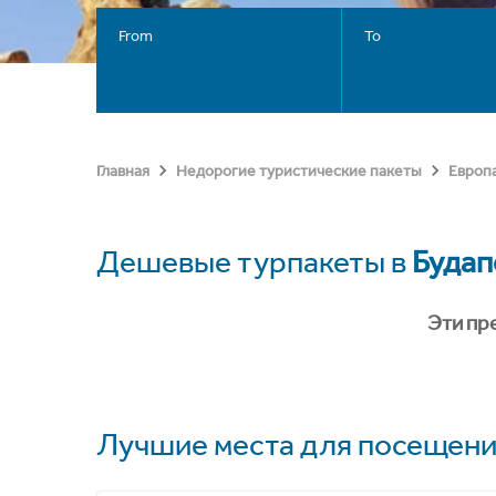
From
To
Главная
Недорогие туристические пакеты
Европ
Дешевые турпакеты в
Буда
Эти пр
Лучшие места для посещени