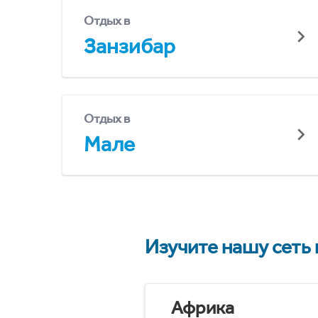
Отдых в
Занзибар
Отдых в
Мале
Изучите нашу сеть
Африка