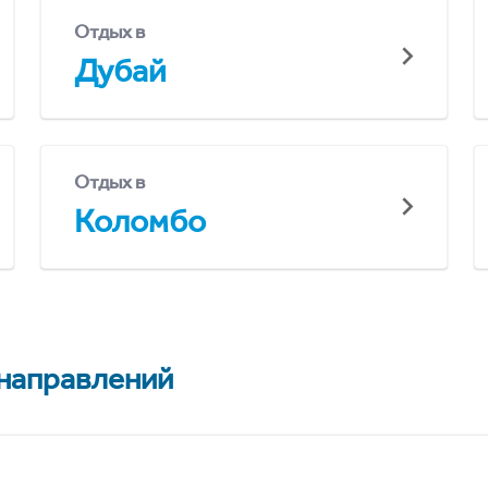
Отдых в
Дубай
Отдых в
Коломбо
 направлений