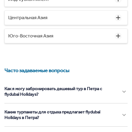
Центральная Азия
Юго-Восточная Азия
Часто задаваемые вопросы
Как я могу забронировать дешевый тур в Петра с
flydubai Holidays?
Какие турпакеты для отдыха предлагает flydubai
Holidays в Петра?