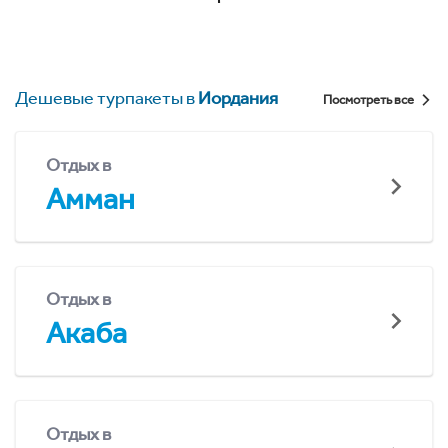
Дешевые турпакеты в
Иордания
Посмотреть все
Отдых в
Амман
Отдых в
Акаба
Отдых в