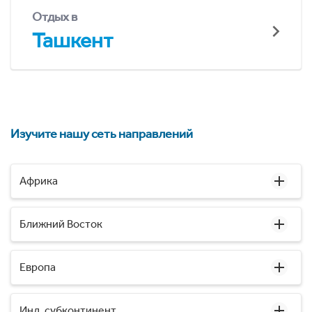
Отдых в
Ташкент
Изучите нашу сеть направлений
Африка
Ближний Восток
Европа
Инд. субконтинент