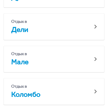
Отдых в
Дели
Отдых в
Мале
Отдых в
Коломбо