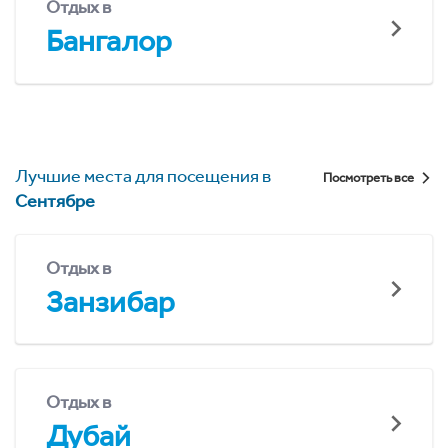
Отдых в
Бангалор
Лучшие места для посещения в
Посмотреть все
Сентябре
Отдых в
Занзибар
Отдых в
Дубай