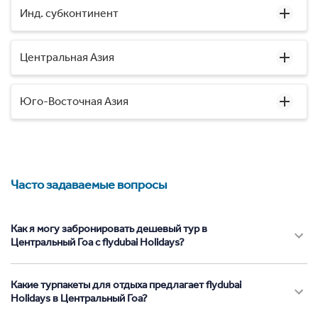
Инд. субконтинент
Центральная Азия
Юго-Восточная Азия
Часто задаваемые вопросы
Как я могу забронировать дешевый тур в
Центральный Гоа с flydubai Holidays?
Какие турпакеты для отдыха предлагает flydubai
Holidays в Центральный Гоа?