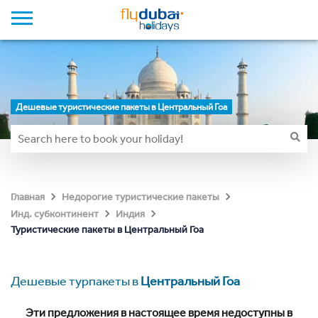
Дешевые туристические пакеты в Центральный Гоа
Главная
Недорогие туристические пакеты
Инд. субконтинент
Индия
Туристические пакеты в Центральный Гоа
Дешевые турпакеты в
Центральный Гоа
Эти предложения в настоящее время недоступны в