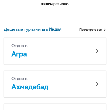
вашем регионе.
Дешевые турпакеты в
Индия
Посмотреть все
Отдых в
Агра
Отдых в
Ахмадабад