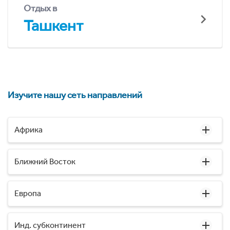
Отдых в
Ташкент
Изучите нашу сеть направлений
Африка
Ближний Восток
Европа
Инд. субконтинент