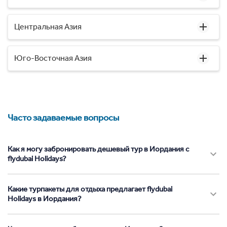
Центральная Азия
Юго-Восточная Азия
Часто задаваемые вопросы
Как я могу забронировать дешевый тур в Иордания с
flydubai Holidays?
Какие турпакеты для отдыха предлагает flydubai
Holidays в Иордания?