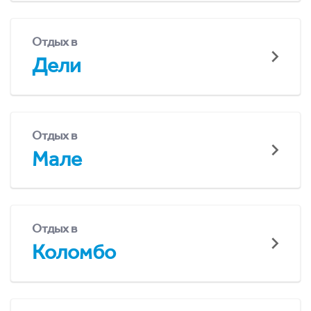
Отдых в
Дели
Отдых в
Мале
Отдых в
Коломбо