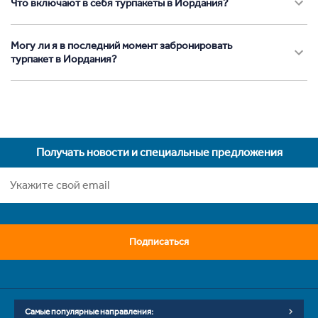
Что включают в себя турпакеты в Иордания?
Могу ли я в последний момент забронировать
турпакет в Иордания?
Получать новости и специальные предложения
Подписаться
Самые популярные направления: