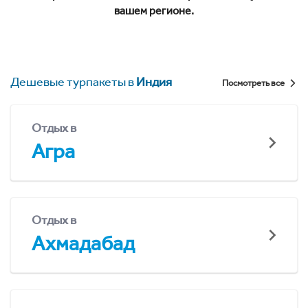
вашем регионе.
Дешевые турпакеты в
Индия
Посмотреть все
Отдых в
Агра
Отдых в
Ахмадабад