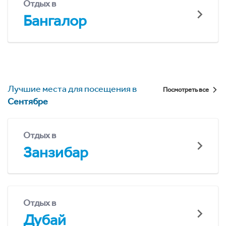
Отдых в
Бангалор
Лучшие места для посещения в
Посмотреть все
Сентябре
Отдых в
Занзибар
Отдых в
Дубай