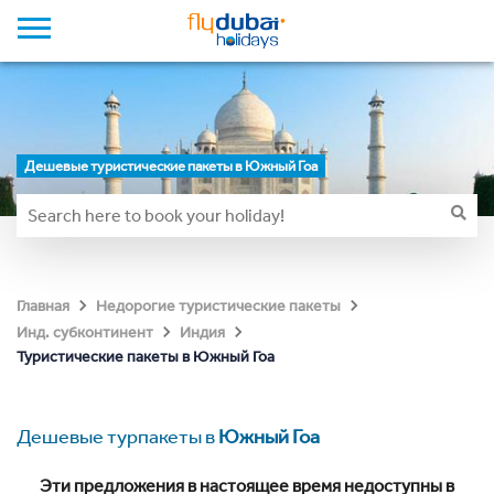
Дешевые туристические пакеты в Южный Гоа
Главная
Недорогие туристические пакеты
Инд. субконтинент
Индия
Туристические пакеты в Южный Гоа
Дешевые турпакеты в
Южный Гоа
Эти предложения в настоящее время недоступны в