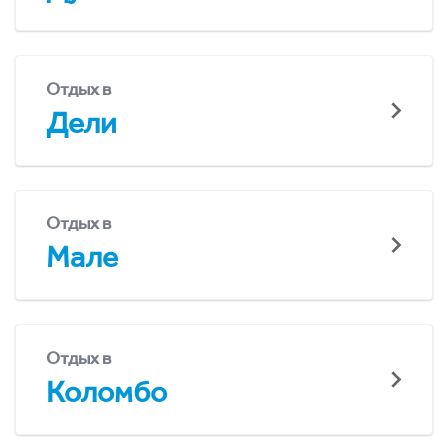
Отдых в
Дели
Отдых в
Мале
Отдых в
Коломбо