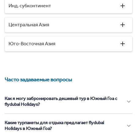
Инд. субконтинент
Центральная Азия
Юго-Восточная Азия
Часто задаваемые вопросы
Как я могу забронировать дешевый тур в Южный Гоа с
flydubai Holidays?
Какие турпакеты для отдыха предлагает flydubai
Holidays в Южный Гоа?