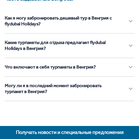
Как я могу забронировать дешевый тур в Венгрия с
flydubai Holidays?
Какие турпакеты для отдыха предлагает flydubai
Holidays в Венгрия?
Что включают в себя турпакеты в Венгрия?
Могу ли я в последний момент забронировать
турпакет в Венгрия?
Получать новости и специальные предложения