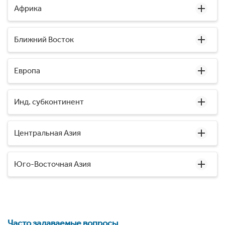
Африка
Ближний Восток
Европа
Инд. субконтинент
Центральная Азия
Юго-Восточная Азия
Часто задаваемые вопросы