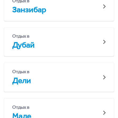
Отдых в
Занзибар
Отдых в
Дубай
Отдых в
Дели
Отдых в
Мале