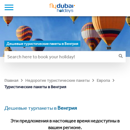
Дешевые туристические пакеты в Венгрия
Главная
Недорогие туристические пакеты
Европа
Туристические пакеты в Венгрия
Дешевые турпакеты в
Венгрия
Эти предложения в настоящее время недоступны в
вашем регионе.