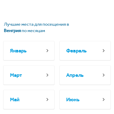
Лучшие места для посещения в
Венгрия
по месяцам
Январь
Февраль
Март
Апрель
Май
Июнь