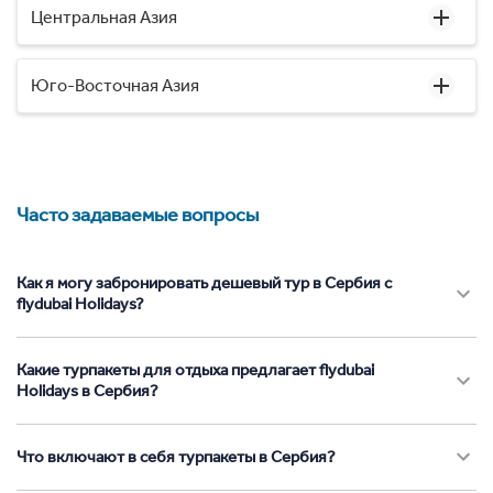
Центральная Азия
Юго-Восточная Азия
Часто задаваемые вопросы
Как я могу забронировать дешевый тур в Сербия с
flydubai Holidays?
Какие турпакеты для отдыха предлагает flydubai
Holidays в Сербия?
Что включают в себя турпакеты в Сербия?