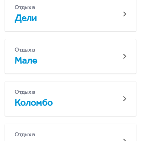
Отдых в
Дели
Отдых в
Мале
Отдых в
Коломбо
Отдых в