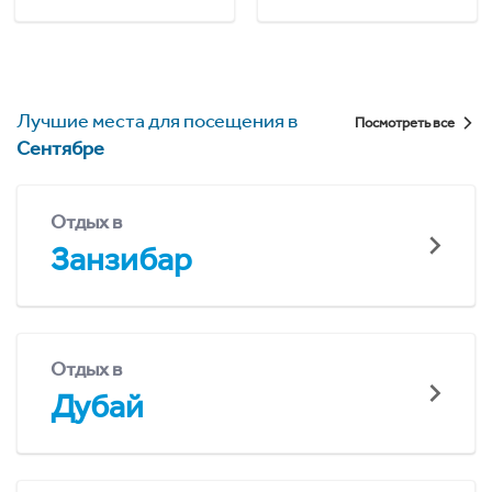
Лучшие места для посещения в
Посмотреть все
Сентябре
Отдых в
Занзибар
Отдых в
Дубай