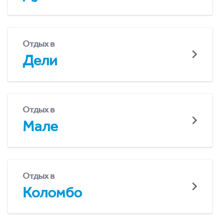
Отдых в
Дели
Отдых в
Мале
Отдых в
Коломбо