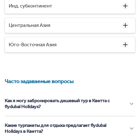
Инд. субконтинент
Центральная Азия
Юго-Восточная Азия
Часто задаваемые вопросы
Как я могу забронировать дешевый тур в Кветта с
flydubai Holidays?
Какие турпакеты для отдыха предлагает flydubai
Holidays в Кветта?