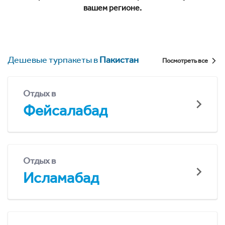
вашем регионе.
Дешевые турпакеты в
Пакистан
Посмотреть все
Отдых в
Фейсалабад
Отдых в
Исламабад