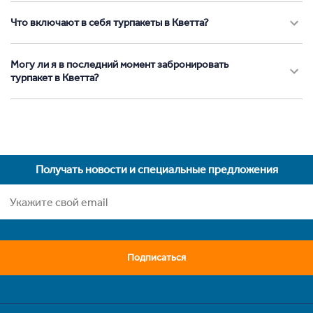
Что включают в себя турпакеты в Кветта?
Могу ли я в последний момент забронировать
турпакет в Кветта?
Получать новости и специальные предложения
Подписаться