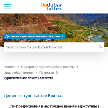
Дешевые туристические пакеты в Кветта
Главная
Недорогие туристические пакеты
Инд. субконтинент
Пакистан
Туристические пакеты в Кветта
Дешевые турпакеты в
Кветта
Эти предложения в настоящее время недоступны в