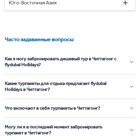
Юго-Восточная Азия
Часто задаваемые вопросы
Как я могу забронировать дешевый тур в Читтагонг с
flydubai Holidays?
Какие турпакеты для отдыха предлагает flydubai
Holidays в Читтагонг?
Что включают в себя турпакеты в Читтагонг?
Могу ли я в последний момент забронировать
турпакет в Читтагонг?