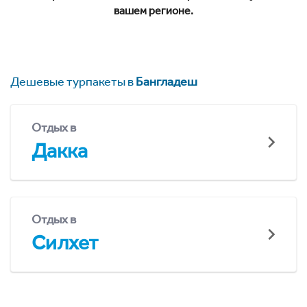
вашем регионе.
Дешевые турпакеты в
Бангладеш
Отдых в
Дакка
Отдых в
Силхет