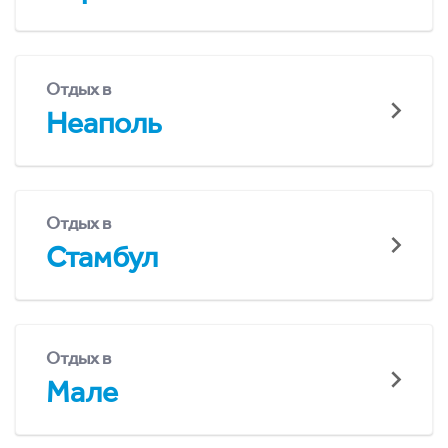
Отдых в
Неаполь
Отдых в
Стамбул
Отдых в
Мале