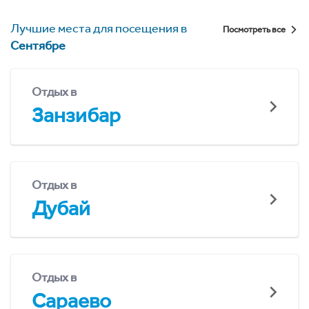
Лучшие места для посещения в
Посмотреть все
Сентябре
Отдых в
Занзибар
Отдых в
Дубай
Отдых в
Сараево