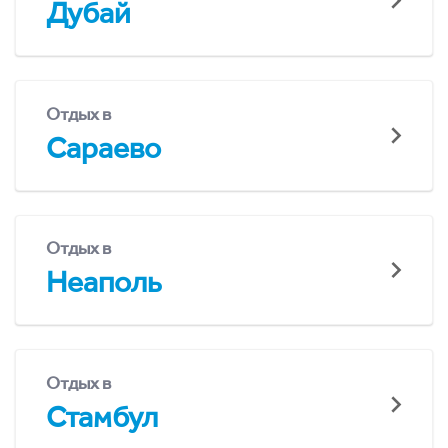
Дубай
Отдых в
Сараево
Отдых в
Неаполь
Отдых в
Стамбул