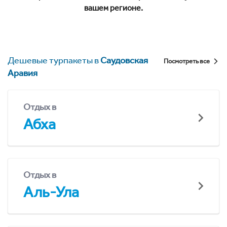
вашем регионе.
Дешевые турпакеты в
Саудовская
Посмотреть все
Аравия
Отдых в
Абха
Отдых в
Аль-Ула