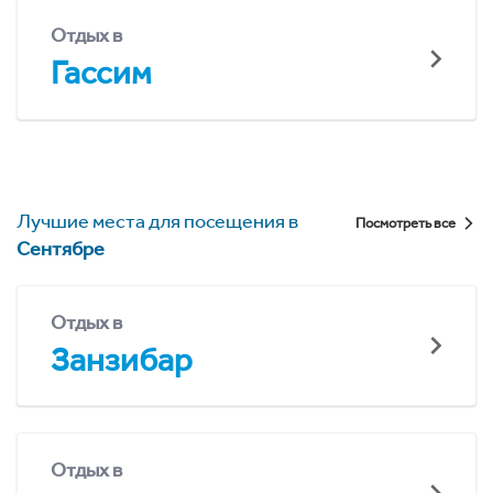
Отдых в
Гассим
Лучшие места для посещения в
Посмотреть все
Сентябре
Отдых в
Занзибар
Отдых в