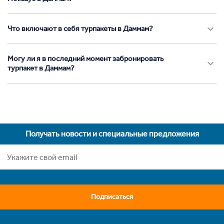
Что включают в себя турпакеты в Даммам?
Могу ли я в последний момент забронировать
турпакет в Даммам?
Получать новости и специальные предложения
Подписаться