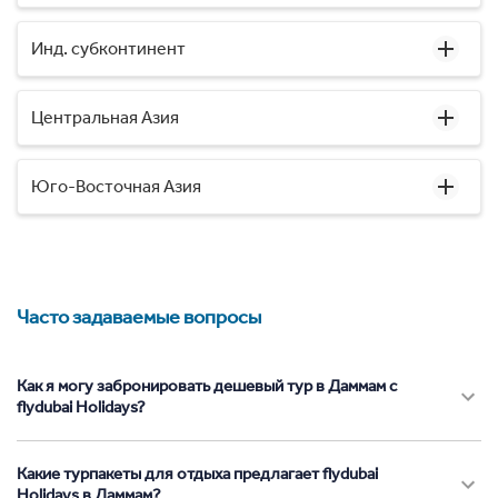
Инд. субконтинент
Центральная Азия
Юго-Восточная Азия
Часто задаваемые вопросы
Как я могу забронировать дешевый тур в Даммам с
flydubai Holidays?
Какие турпакеты для отдыха предлагает flydubai
Holidays в Даммам?