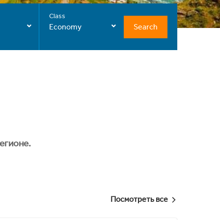
Class
Search
Economy
егионе.
Посмотреть все