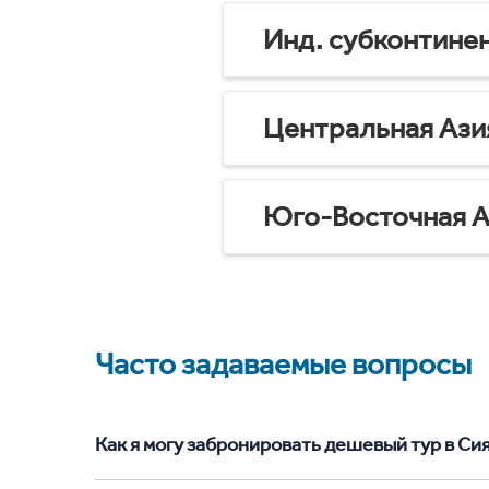
Инд. субконтине
Центральная Ази
Юго-Восточная А
Часто задаваемые вопросы
Как я могу забронировать дешевый тур в Сиял