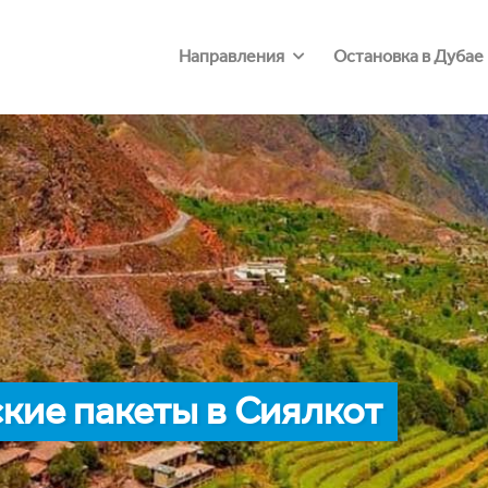
Направления
Остановка в Дубае
кие пакеты в Сиялкот