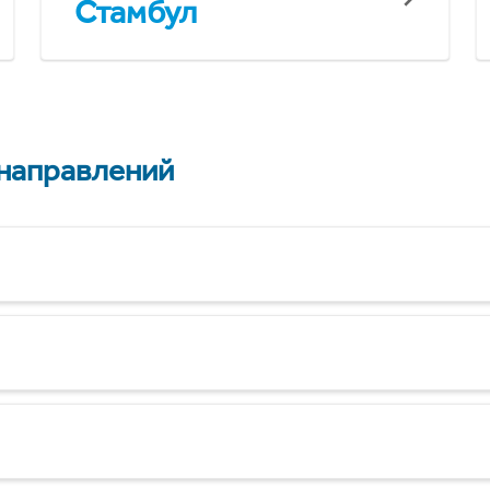
Стамбул
 направлений