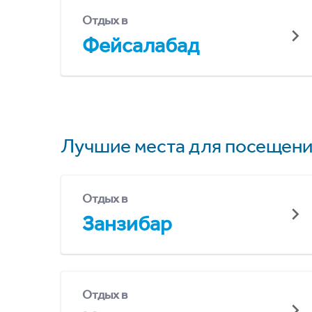
Отдых в
Фейсалабад
Лучшие места для посещени
Отдых в
Занзибар
Отдых в