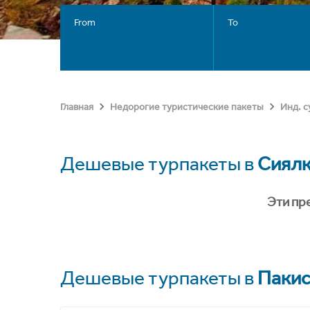
From
To
Главная
Недорогие туристические пакеты
Инд. 
Дешевые турпакеты в
Сиялк
Эти пр
Дешевые турпакеты в
Пакис