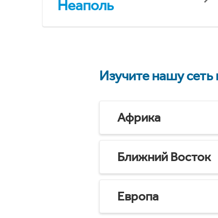
Неаполь
Изучите нашу сеть
Африка
Ближний Восток
Европа