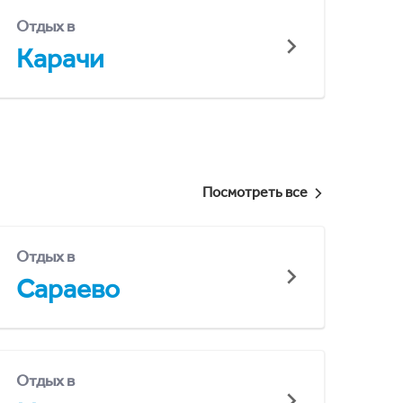
Отдых в
Карачи
Посмотреть все
Отдых в
Сараево
Отдых в