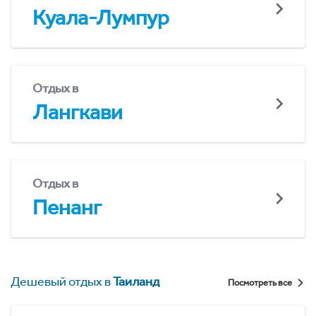
Куала-Лумпур
Отдых в
Лангкави
Отдых в
Пенанг
Дешевый отдых в
Таиланд
Посмотреть все