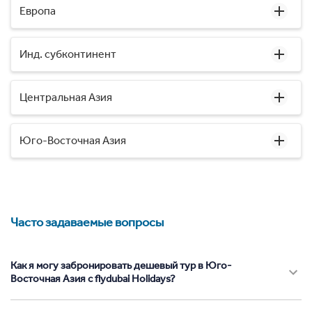
Европа
Инд. субконтинент
Центральная Азия
Юго-Восточная Азия
Часто задаваемые вопросы
Как я могу забронировать дешевый тур в Юго-
Восточная Азия с flydubai Holidays?