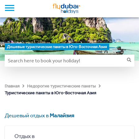
Дешевые туристические пакеты в Юго-Восточная Азия
Главная
Недорогие туристические пакеты
Туристические пакеты в Юго-Восточная Азия
Дешевый отдых в
Малайзия
Отдых в