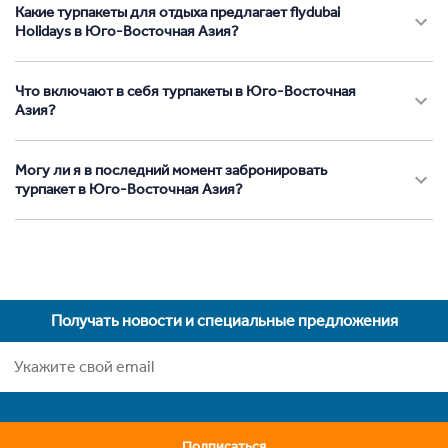
Какие турпакеты для отдыха предлагает flydubai
Holidays в Юго-Восточная Азия?
Что включают в себя турпакеты в Юго-Восточная
Азия?
Могу ли я в последний момент забронировать
турпакет в Юго-Восточная Азия?
Получать новости и специальные предложения
Подписаться