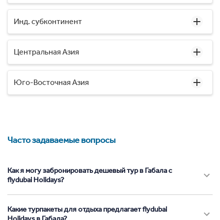
Инд. субконтинент
Центральная Азия
Юго-Восточная Азия
Часто задаваемые вопросы
Как я могу забронировать дешевый тур в Габала с
flydubai Holidays?
Какие турпакеты для отдыха предлагает flydubai
Holidays в Габала?