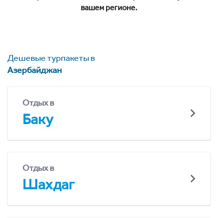
вашем регионе.
Дешевые турпакеты в
Азербайджан
Отдых в
Баку
Отдых в
Шахдаг