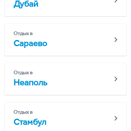
Дубай
Отдых в
Сараево
Отдых в
Неаполь
Отдых в
Стамбул