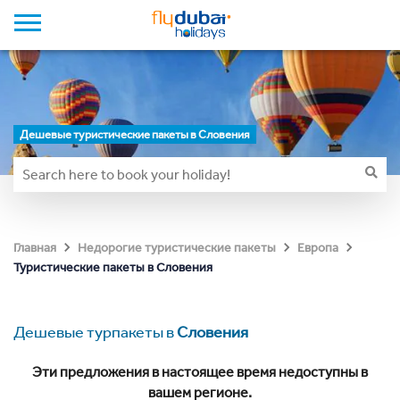
Дешевые туристические пакеты в Словения
Главная
Недорогие туристические пакеты
Европа
Туристические пакеты в Словения
Дешевые турпакеты в
Словения
Эти предложения в настоящее время недоступны в
вашем регионе.