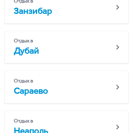
Отдых в
Занзибар
Отдых в
Дубай
Отдых в
Сараево
Отдых в
Неаполь