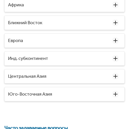
Африка
Ближний Восток
Европа
Инд. субконтинент
Центральная Азия
Юго-Восточная Азия
Часто задаваемые вопросы