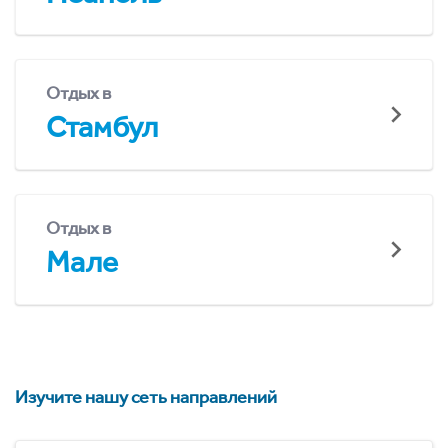
Отдых в
Стамбул
Отдых в
Мале
Изучите нашу сеть направлений