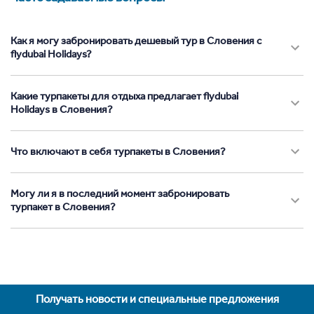
Как я могу забронировать дешевый тур в Словения с
flydubai Holidays?
Какие турпакеты для отдыха предлагает flydubai
Holidays в Словения?
Что включают в себя турпакеты в Словения?
Могу ли я в последний момент забронировать
турпакет в Словения?
Получать новости и специальные предложения