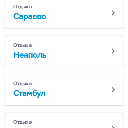
Отдых в
Сараево
Отдых в
Неаполь
Отдых в
Стамбул
Отдых в