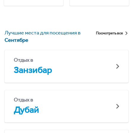
Лучшие места для посещения в
Посмотреть все
Сентябре
Отдых в
Занзибар
Отдых в
Дубай