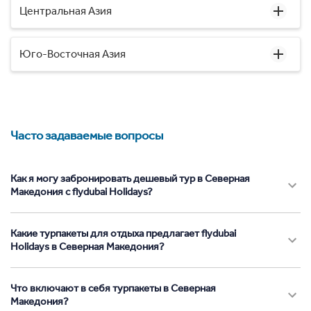
Центральная Азия
Юго-Восточная Азия
Часто задаваемые вопросы
Как я могу забронировать дешевый тур в Северная
Македония с flydubai Holidays?
Какие турпакеты для отдыха предлагает flydubai
Holidays в Северная Македония?
Что включают в себя турпакеты в Северная
Македония?