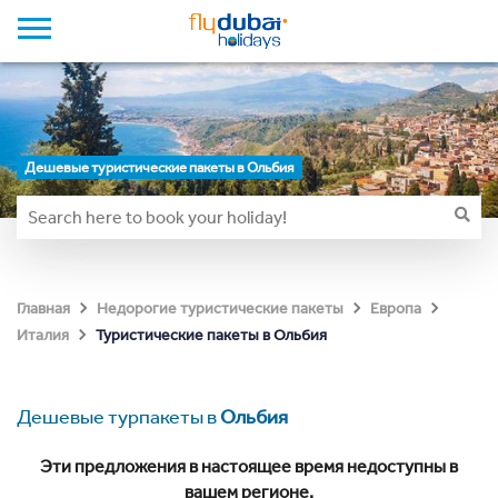
Дешевые туристические пакеты в Ольбия
Главная
Недорогие туристические пакеты
Европа
Туристические пакеты в Ольбия
Италия
Дешевые турпакеты в
Ольбия
Эти предложения в настоящее время недоступны в
вашем регионе.