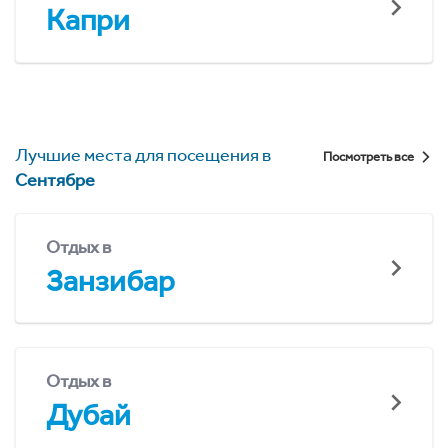
Капри
Лучшие места для посещения в
Посмотреть все
Сентябре
Отдых в
Занзибар
Отдых в
Дубай