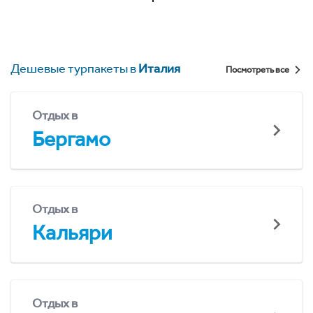
Дешевые турпакеты в
Италия
Посмотреть все
Отдых в
Бергамо
Отдых в
Кальяри
Отдых в