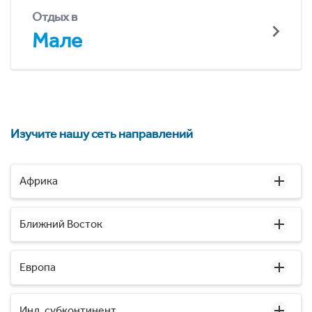
Отдых в
Мале
Изучите нашу сеть направлений
Африка
Ближний Восток
Европа
Инд. субконтинент