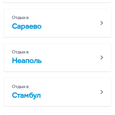
Отдых в
Сараево
Отдых в
Неаполь
Отдых в
Стамбул