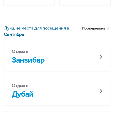
Лучшие места для посещения в
Посмотреть все
Сентябре
Отдых в
Занзибар
Отдых в
Дубай