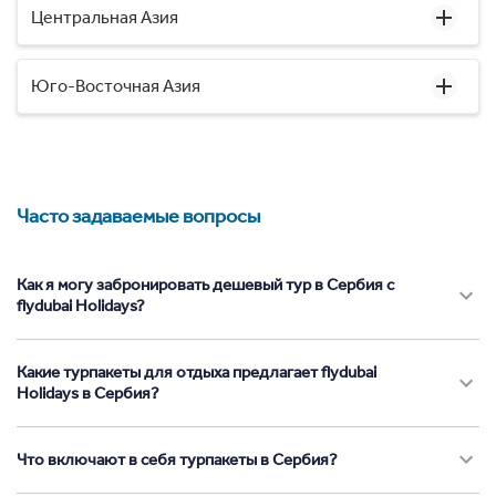
Центральная Азия
Юго-Восточная Азия
Часто задаваемые вопросы
Как я могу забронировать дешевый тур в Сербия с
flydubai Holidays?
Какие турпакеты для отдыха предлагает flydubai
Holidays в Сербия?
Что включают в себя турпакеты в Сербия?