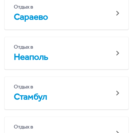
Отдых в
Сараево
Отдых в
Неаполь
Отдых в
Стамбул
Отдых в