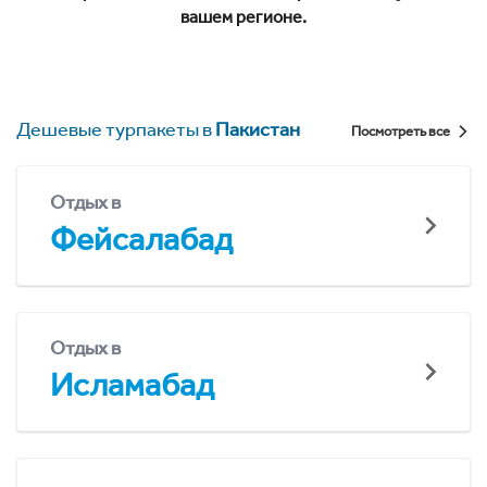
вашем регионе.
Дешевые турпакеты в
Пакистан
Посмотреть все
Отдых в
Фейсалабад
Отдых в
Исламабад