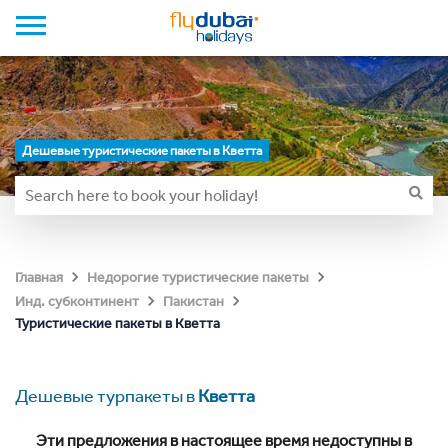
Дешевые туристические пакеты в Кветта
Главная
Недорогие туристические пакеты
Инд. субконтинент
Пакистан
Туристические пакеты в Кветта
Дешевые турпакеты в
Кветта
Эти предложения в настоящее время недоступны в