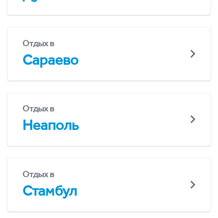
Отдых в
Сараево
Отдых в
Неаполь
Отдых в
Стамбул