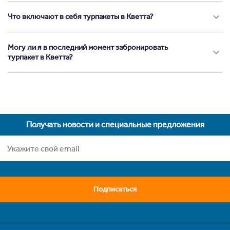
Что включают в себя турпакеты в Кветта?
Могу ли я в последний момент забронировать
турпакет в Кветта?
Получать новости и специальные предложения
Подписаться