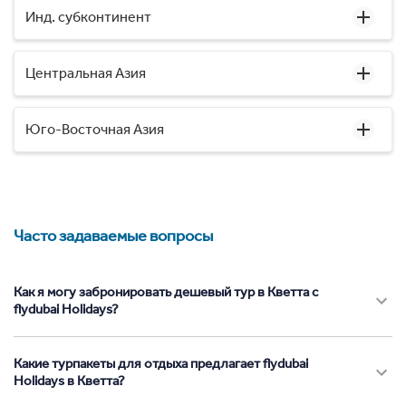
Инд. субконтинент
Центральная Азия
Юго-Восточная Азия
Часто задаваемые вопросы
Как я могу забронировать дешевый тур в Кветта с
flydubai Holidays?
Какие турпакеты для отдыха предлагает flydubai
Holidays в Кветта?