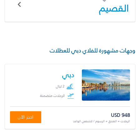
القصيم
وجهات مشهورة للفلاي دبي للعطلات
دبي
2 ليال
الرحلات متضمنة
USD 948
احجز الآن
الرحلات + الفندق + الرسوم / للشخص الواحد