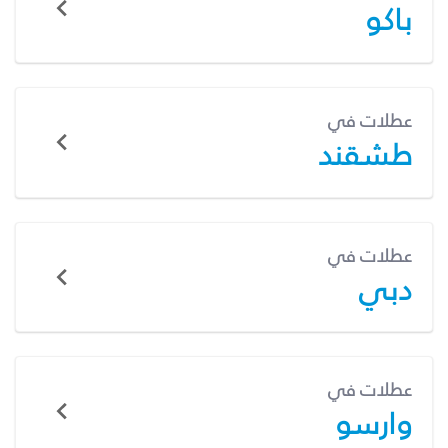
باكو
عطلات في
طشقند
عطلات في
دبي
عطلات في
وارسو