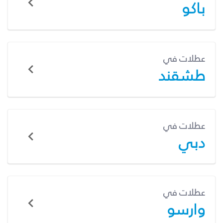
باكو
عطلات في
طشقند
عطلات في
دبي
عطلات في
وارسو