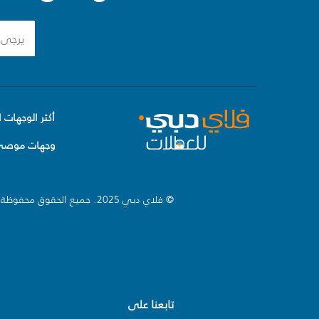
أكثر الوجهات ا
وجهات موصى 
© فلاي دبي 2025. جميع الحقوق محفوظة.
تابعنا على