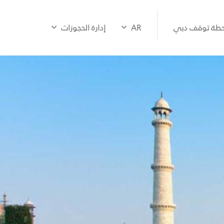
طة توقف دبي
AR
إدارة الحجوزات