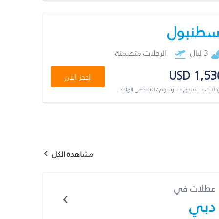
سطنبول
3 ليال
الرحلات متضمنة
USD 1,53
احجز الآن
رحلات + الفندق + الرسوم / للشخص الواحد
مشاهدة الكل
عطلات في
دبي