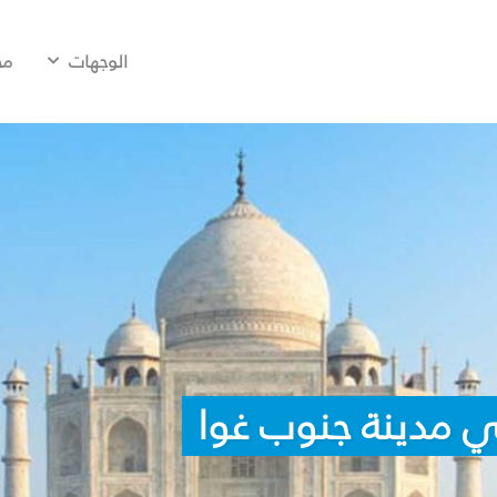
الوجهات
مح
ي مدينة جنوب غوا