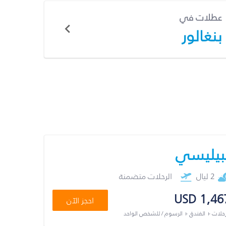
عطلات في
بنغالور
بيليسي
2 ليال
الرحلات متضمنة
USD 1,46
احجز الآن
رحلات + الفندق + الرسوم / للشخص الواحد