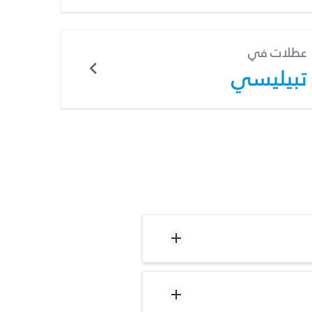
عطلات في
تبيليسي