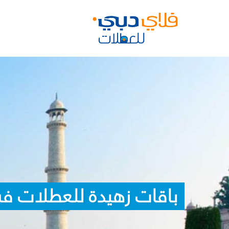
باقات زهيدة للعطلات ف