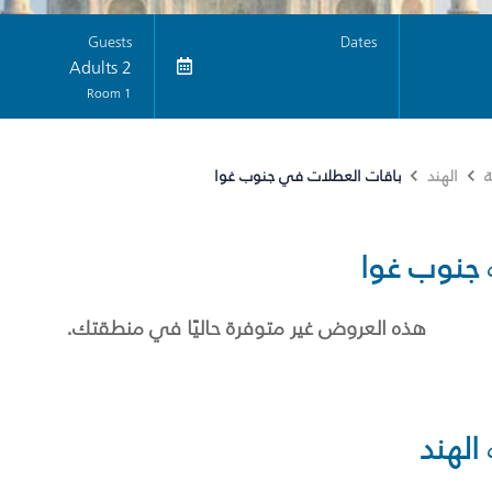
Guests
Dates
2 Adults
1 Room
باقات العطلات في جنوب غوا
ة
الهند
جنوب غوا
هذه العروض غير متوفرة حاليًا في منطقتك.
الهند