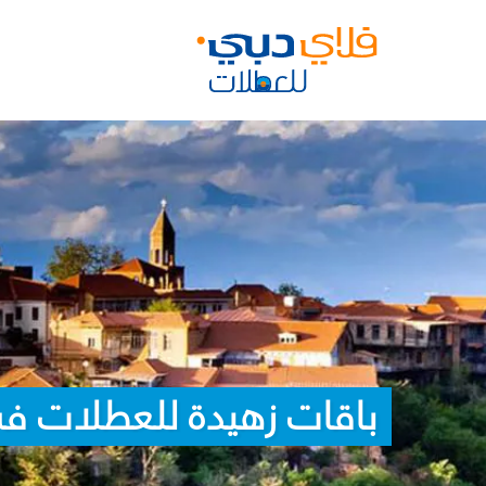
باقات زهيدة للعطلات ف