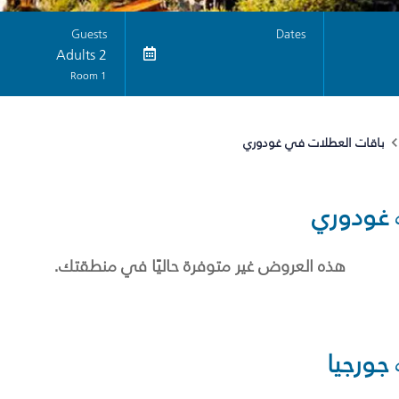
Guests
Dates
2 Adults
1 Room
باقات العطلات في غودوري
غودوري
هذه العروض غير متوفرة حاليًا في منطقتك.
جورجيا