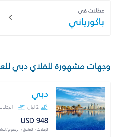
عطلات في
باكورياني
وجهات مشهورة للفلاي دبي للع
دبي
2 ليال
الرحلا
USD 948
الرحلات + الفندق + الرسوم / لل