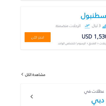
سطنبول
3 ليال
الرحلات متضمنة
USD 1,53
احجز الآن
رحلات + الفندق + الرسوم / للشخص الواحد
مشاهدة الكل
عطلات في
دبي