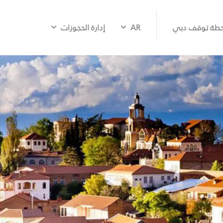
طة توقف دبي
AR
إدارة الحجوزات