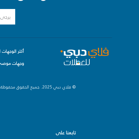
أكثر الوجهات ا
وجهات موصى 
© فلاي دبي 2025. جميع الحقوق محفوظة.
تابعنا على