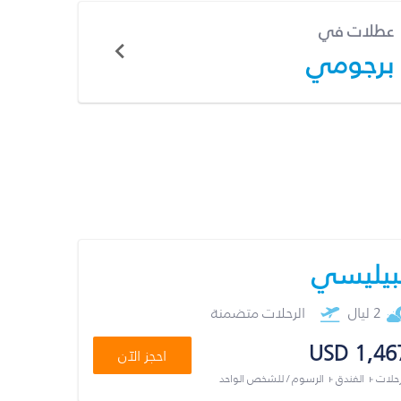
عطلات في
برجومي
بيليسي
2 ليال
الرحلات متضمنة
USD 1,46
احجز الآن
رحلات + الفندق + الرسوم / للشخص الواحد