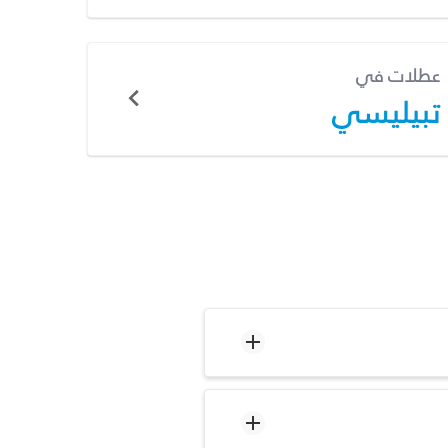
عطلات في
تبيليسي