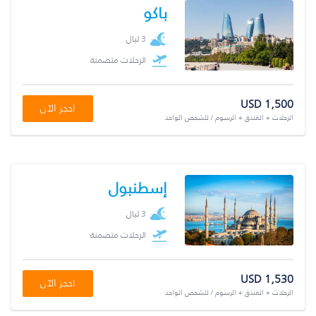
باكو
3 ليال
الرحلات متضمنة
USD 1,500
احجز الآن
الرحلات + الفندق + الرسوم / للشخص الواحد
إسطنبول
3 ليال
الرحلات متضمنة
USD 1,530
احجز الآن
الرحلات + الفندق + الرسوم / للشخص الواحد