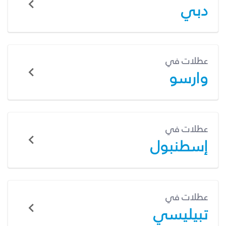
دبي
عطلات في
وارسو
عطلات في
إسطنبول
عطلات في
تبيليسي