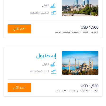
3 ليال
الرحلات متضمنة
USD 1,500
احجز الآن
الرحلات + الفندق + الرسوم / للشخص الواحد
إسطنبول
3 ليال
الرحلات متضمنة
USD 1,530
احجز الآن
الرحلات + الفندق + الرسوم / للشخص الواحد