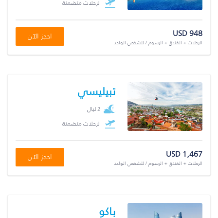
الرحلات متضمنة
USD 948
احجز الآن
الرحلات + الفندق + الرسوم / للشخص الواحد
تبيليسي
2 ليال
الرحلات متضمنة
USD 1,467
احجز الآن
الرحلات + الفندق + الرسوم / للشخص الواحد
باكو