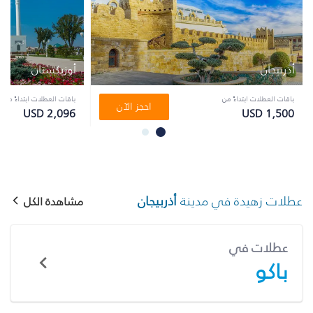
أذربيجان
أوزبكستان
باقات العطلات ابتداءً من
باقات العطلات ابتداءً من
احجز الآن
USD 2,096
USD 1,500
عطلات زهيدة في مدينة
أذربيجان
مشاهدة الكل
عطلات في
باكو