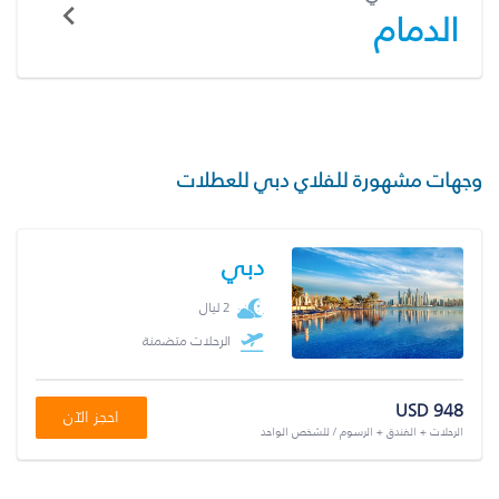
الدمام
وجهات مشهورة للفلاي دبي للعطلات
دبي
2 ليال
الرحلات متضمنة
USD 948
احجز الآن
الرحلات + الفندق + الرسوم / للشخص الواحد