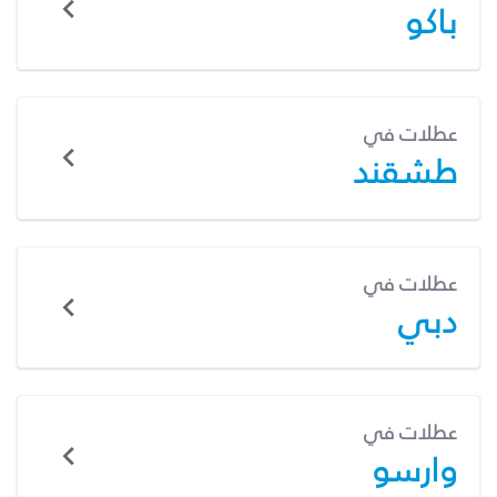
باكو
عطلات في
طشقند
عطلات في
دبي
عطلات في
وارسو