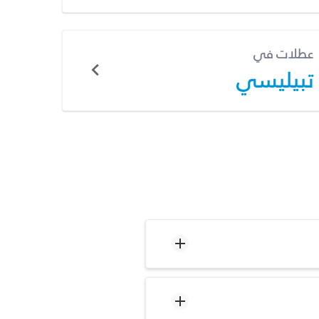
عطلات في
تبيليسي