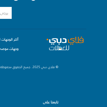
أكثر الوجهات ا
وجهات موصى 
© فلاي دبي 2025. جميع الحقوق محفوظة.
تابعنا على