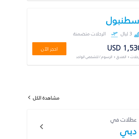
سطنبول
3 ليال
الرحلات متضمنة
USD 1,53
احجز الآن
رحلات + الفندق + الرسوم / للشخص الواحد
مشاهدة الكل
عطلات في
دبي