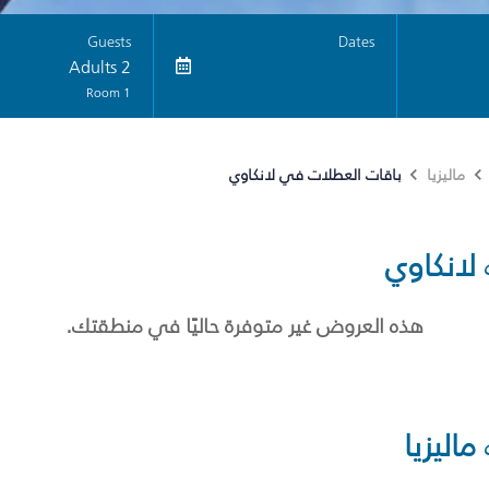
Guests
Dates
2 Adults
1 Room
باقات العطلات في لانكاوي
ماليزيا
لانكاوي
هذه العروض غير متوفرة حاليًا في منطقتك.
ماليزيا