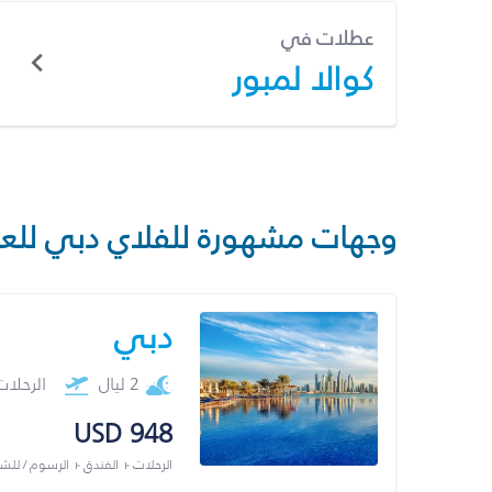
عطلات في
كوالا لمبور
وجهات مشهورة للفلاي دبي للع
دبي
2 ليال
الرحلا
USD 948
الرحلات + الفندق + الرسوم / لل