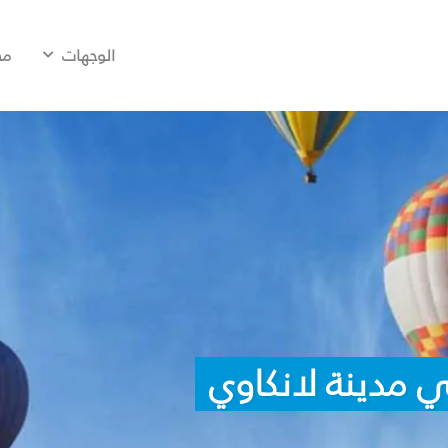
الوجهات
مح
 مدينة لانكاوي