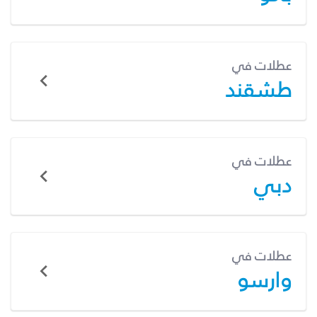
عطلات في
طشقند
عطلات في
دبي
عطلات في
وارسو