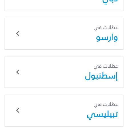
عطلات في
وارسو
عطلات في
إسطنبول
عطلات في
تبيليسي