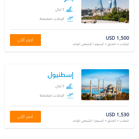
3 ليال
الرحلات متضمنة
USD 1,500
احجز الآن
الرحلات + الفندق + الرسوم / للشخص الواحد
إسطنبول
3 ليال
الرحلات متضمنة
USD 1,530
احجز الآن
الرحلات + الفندق + الرسوم / للشخص الواحد