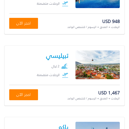
الرحلات متضمنة
USD 948
احجز الآن
الرحلات + الفندق + الرسوم / للشخص الواحد
تبيليسي
2 ليال
الرحلات متضمنة
USD 1,467
احجز الآن
الرحلات + الفندق + الرسوم / للشخص الواحد
باكو