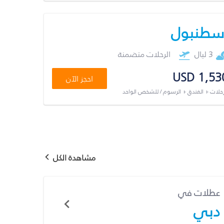
سطنبول
3 ليال
الرحلات متضمنة
USD 1,53
احجز الآن
رحلات + الفندق + الرسوم / للشخص الواحد
مشاهدة الكل
عطلات في
دبي