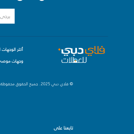
أكثر الوجهات ا
وجهات موصى 
© فلاي دبي 2025. جميع الحقوق محفوظة.
تابعنا على