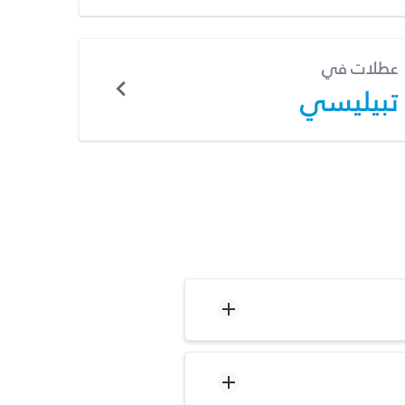
عطلات في
تبيليسي