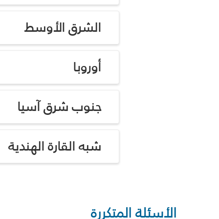
الشرق الأوسط
أوروبا
جنوب شرق آسيا
شبه القارة الهندية
الأسئلة المتكررة