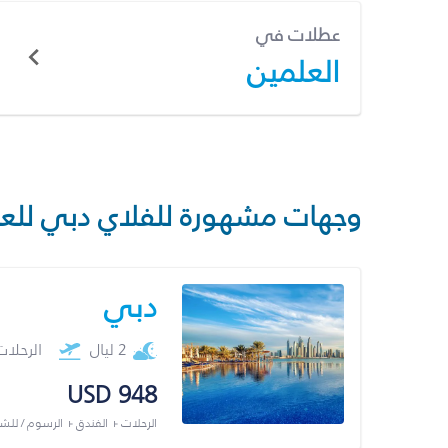
عطلات في
العلمين
وجهات مشهورة للفلاي دبي للع
دبي
2 ليال
الرحلا
USD 948
الرحلات + الفندق + الرسوم / لل