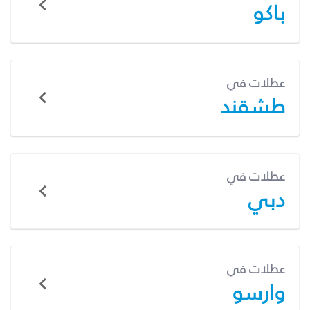
باكو
عطلات في
طشقند
عطلات في
دبي
عطلات في
وارسو