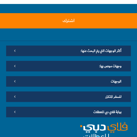
اشترك
أكثر الوجهات التي يتم البحث عنها:
وجهات موصى بها:
الوجهات
للسفر المتكرّر
بوابة فلاي دبي للعطلات