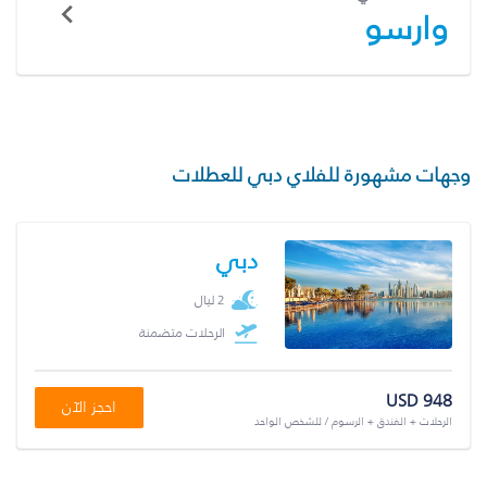
وارسو
وجهات مشهورة للفلاي دبي للعطلات
دبي
2 ليال
الرحلات متضمنة
USD 948
احجز الآن
الرحلات + الفندق + الرسوم / للشخص الواحد