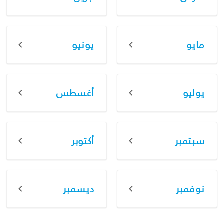
مايو
يونيو
يوليو
أغسطس
سبتمبر
أكتوبر
نوفمبر
ديسمبر