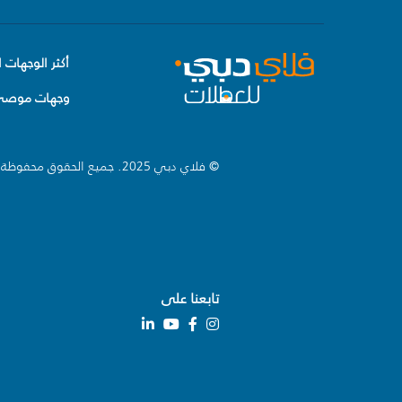
أكثر الوجهات ا
وجهات موصى 
© فلاي دبي 2025. جميع الحقوق محفوظة.
تابعنا على