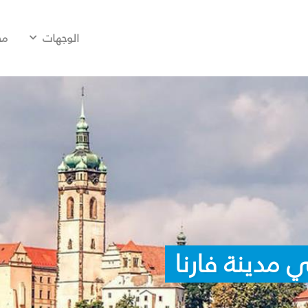
الوجهات
مح
 مدينة فارنا