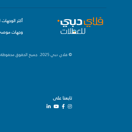
أكثر الوجهات ا
وجهات موصى 
© فلاي دبي 2025. جميع الحقوق محفوظة.
تابعنا على