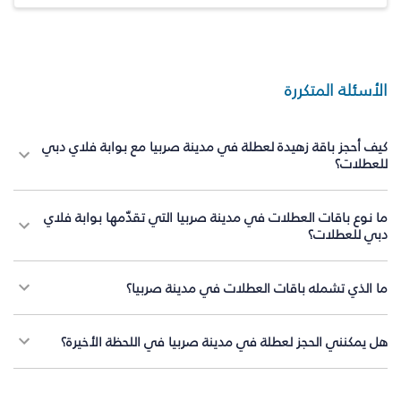
الأسئلة المتكررة
كيف أحجز باقة زهيدة لعطلة في مدينة صربيا مع بوابة فلاي دبي
للعطلات؟
ما نوع باقات العطلات في مدينة صربيا التي تقدّمها بوابة فلاي
دبي للعطلات؟
ما الذي تشمله باقات العطلات في مدينة صربيا؟
هل يمكنني الحجز لعطلة في مدينة صربيا في اللحظة الأخيرة؟