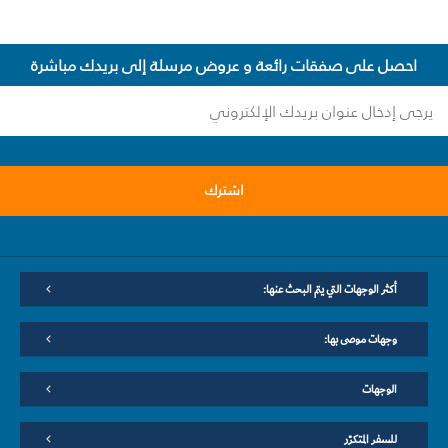
احصل على صفقات رائعة و عروض مرسلة إلى بريدك مباشرة
اشترك
أكثر الوجهات التي يتم البحث عنها:
وجهات موصى بها:
الوجهات
للسفر المتكرّر