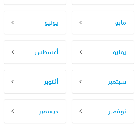
مايو
يونيو
يوليو
أغسطس
سبتمبر
أكتوبر
نوفمبر
ديسمبر