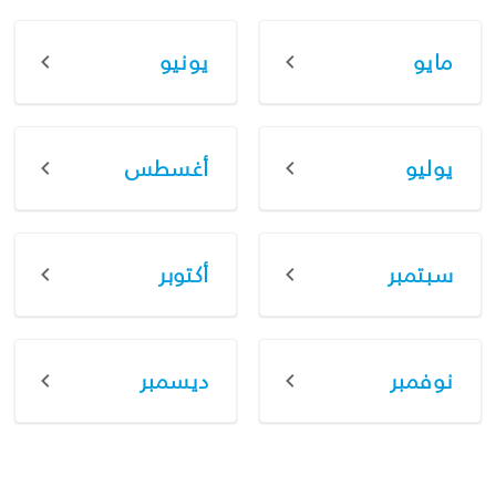
مايو
يونيو
يوليو
أغسطس
سبتمبر
أكتوبر
نوفمبر
ديسمبر