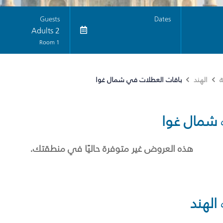
Guests
Dates
2 Adults
1 Room
باقات العطلات في شمال غوا
ة
الهند
شمال غوا
هذه العروض غير متوفرة حاليًا في منطقتك.
الهند