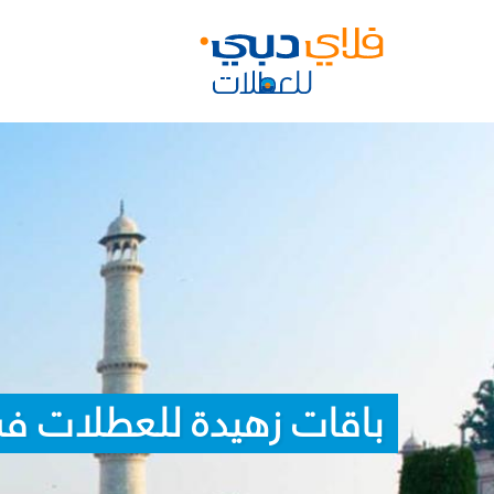
باقات زهيدة للعطلات ف