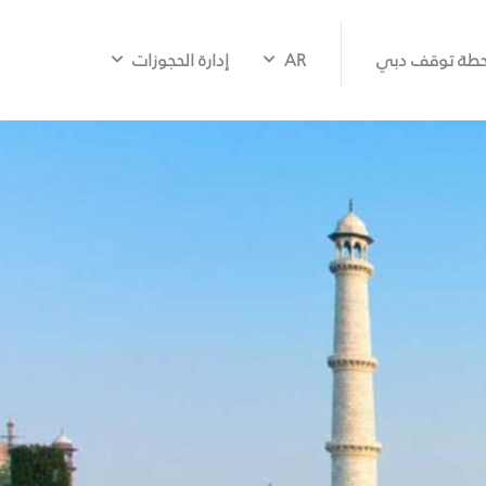
طة توقف دبي
AR
إدارة الحجوزات