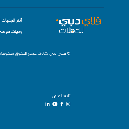
أكثر الوجهات ا
وجهات موصى 
© فلاي دبي 2025. جميع الحقوق محفوظة.
تابعنا على