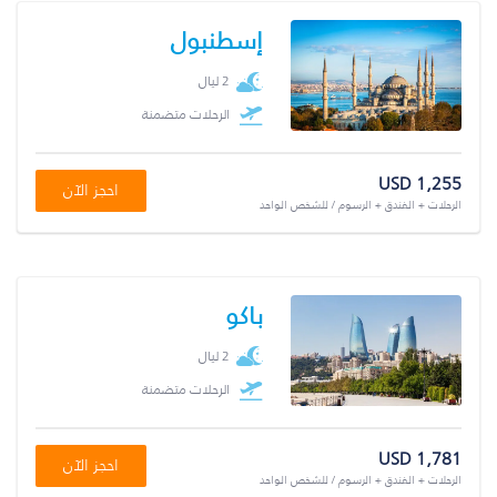
إسطنبول
2 ليال
الرحلات متضمنة
USD 1,255
احجز الآن
الرحلات + الفندق + الرسوم / للشخص الواحد
باكو
2 ليال
الرحلات متضمنة
USD 1,781
احجز الآن
الرحلات + الفندق + الرسوم / للشخص الواحد