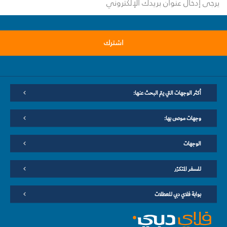
اشترك
أكثر الوجهات التي يتم البحث عنها:
وجهات موصى بها:
الوجهات
للسفر المتكرّر
بوابة فلاي دبي للعطلات