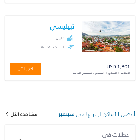
تبيليسي
2 ليال
الرحلات متضمنة
USD 1,801
احجز الآن
الرحلات + الفندق + الرسوم / للشخص الواحد
أفضل الأماكن لزيارتها في
سبتمبر
مشاهدة الكل
عطلات في