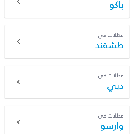
باكو
عطلات في
طشقند
عطلات في
دبي
عطلات في
وارسو