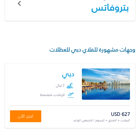
بتروفاتس
وجهات مشهورة للفلاي دبي للعطلات
دبي
2 ليال
الرحلات متضمنة
USD 627
احجز الآن
الرحلات + الفندق + الرسوم / للشخص الواحد