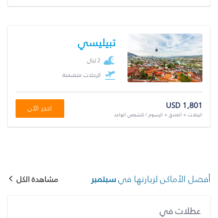
تبيليسي
2 ليال
الرحلات متضمنة
USD 1,801
احجز الآن
الرحلات + الفندق + الرسوم / للشخص الواحد
أفضل الأماكن لزيارتها في
سبتمبر
مشاهدة الكل
عطلات في