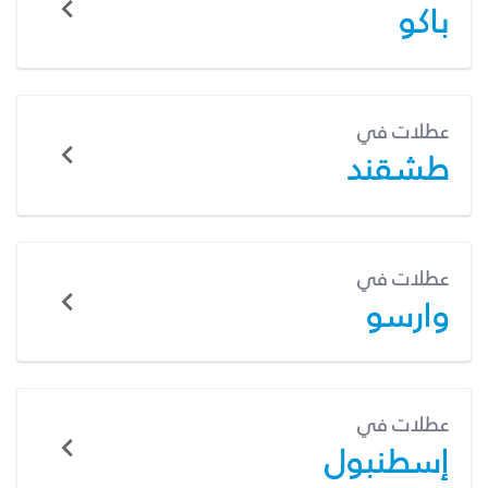
باكو
عطلات في
طشقند
عطلات في
وارسو
عطلات في
إسطنبول