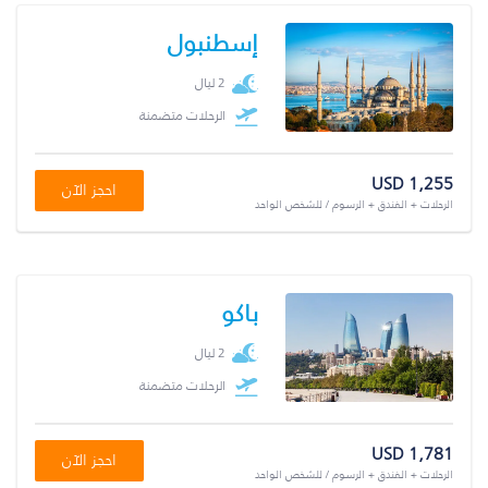
إسطنبول
2 ليال
الرحلات متضمنة
USD 1,255
احجز الآن
الرحلات + الفندق + الرسوم / للشخص الواحد
باكو
2 ليال
الرحلات متضمنة
USD 1,781
احجز الآن
الرحلات + الفندق + الرسوم / للشخص الواحد