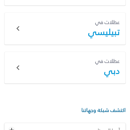
عطلات في
تبيليسي
عطلات في
دبي
اكتشف شبكة وجهاتنا