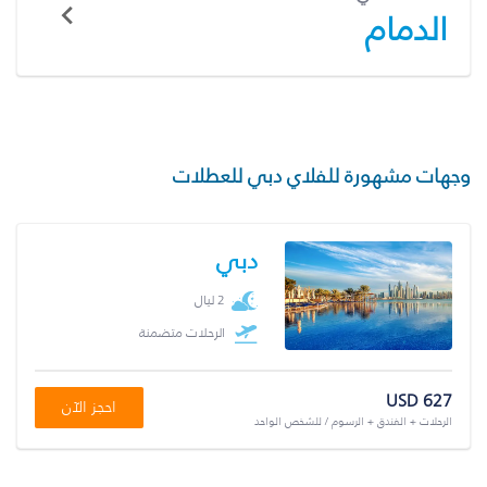
الدمام
وجهات مشهورة للفلاي دبي للعطلات
دبي
2 ليال
الرحلات متضمنة
USD 627
احجز الآن
الرحلات + الفندق + الرسوم / للشخص الواحد