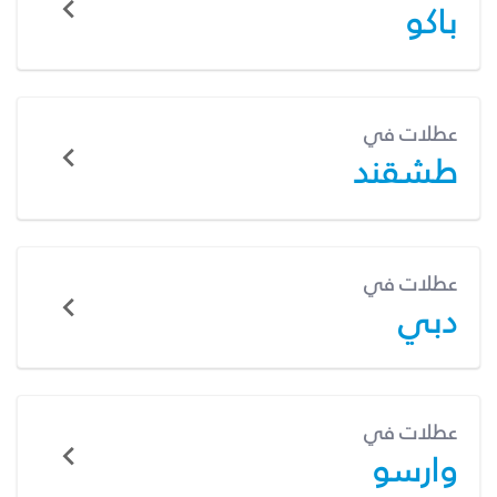
باكو
عطلات في
طشقند
عطلات في
دبي
عطلات في
وارسو