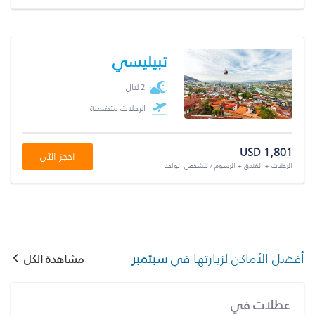
تبيليسي
2 ليال
الرحلات متضمنة
USD 1,801
احجز الآن
الرحلات + الفندق + الرسوم / للشخص الواحد
أفضل الأماكن لزيارتها في
سبتمبر
مشاهدة الكل
عطلات في