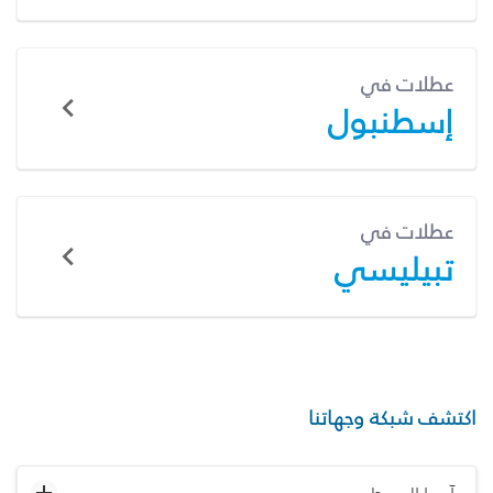
عطلات في
إسطنبول
عطلات في
تبيليسي
اكتشف شبكة وجهاتنا