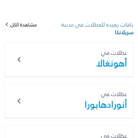
باقات زهيدة للعطلات في مدينة
مشاهدة الكل
سريلانكا
عطلات في
أهونغالا
عطلات في
أنورادهابورا
عطلات في