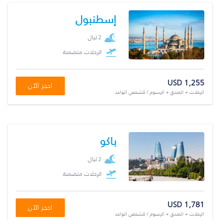
إسطنبول
2 ليال
الرحلات متضمنة
USD 1,255
احجز الآن
الرحلات + الفندق + الرسوم / للشخص الواحد
باكو
2 ليال
الرحلات متضمنة
USD 1,781
احجز الآن
الرحلات + الفندق + الرسوم / للشخص الواحد