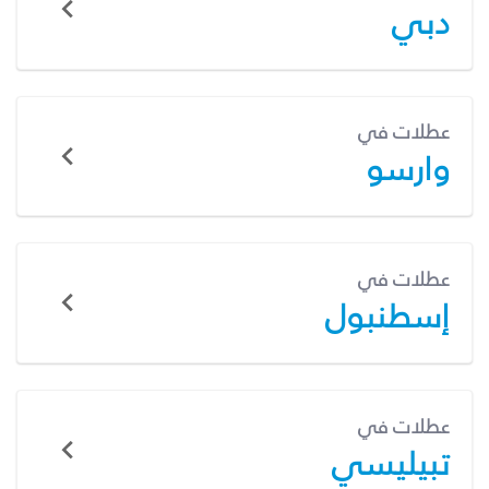
دبي
عطلات في
وارسو
عطلات في
إسطنبول
عطلات في
تبيليسي