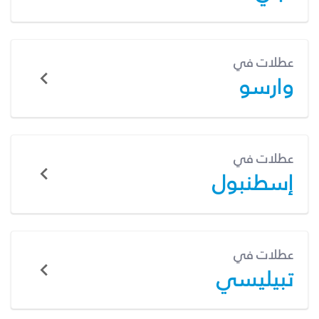
عطلات في
وارسو
عطلات في
إسطنبول
عطلات في
تبيليسي