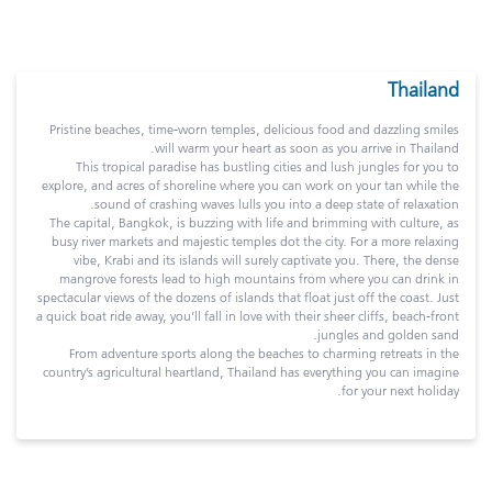
Thailand
Pristine beaches, time-worn temples, delicious food and dazzling smiles
will warm your heart as soon as you arrive in Thailand.
This tropical paradise has bustling cities and lush jungles for you to
explore, and acres of shoreline where you can work on your tan while the
sound of crashing waves lulls you into a deep state of relaxation.
The capital, Bangkok, is buzzing with life and brimming with culture, as
busy river markets and majestic temples dot the city. For a more relaxing
vibe, Krabi and its islands will surely captivate you. There, the dense
mangrove forests lead to high mountains from where you can drink in
spectacular views of the dozens of islands that float just off the coast. Just
a quick boat ride away, you’ll fall in love with their sheer cliffs, beach-front
jungles and golden sand.
From adventure sports along the beaches to charming retreats in the
country’s agricultural heartland, Thailand has everything you can imagine
for your next holiday.