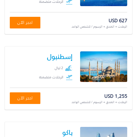
الرحلات متضمنة
USD 627
احجز الآن
الرحلات + الفندق + الرسوم / للشخص الواحد
إسطنبول
2 ليال
الرحلات متضمنة
USD 1,255
احجز الآن
الرحلات + الفندق + الرسوم / للشخص الواحد
باكو