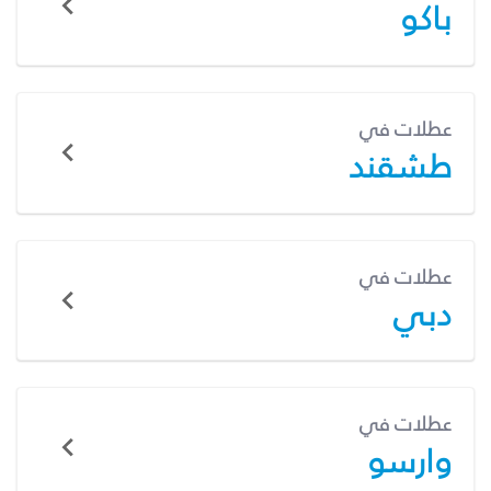
باكو
عطلات في
طشقند
عطلات في
دبي
عطلات في
وارسو