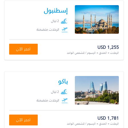
إسطنبول
2 ليال
الرحلات متضمنة
USD 1,255
احجز الآن
الرحلات + الفندق + الرسوم / للشخص الواحد
باكو
2 ليال
الرحلات متضمنة
USD 1,781
احجز الآن
الرحلات + الفندق + الرسوم / للشخص الواحد