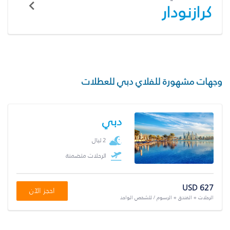
كرازنودار
وجهات مشهورة للفلاي دبي للعطلات
دبي
2 ليال
الرحلات متضمنة
USD 627
احجز الآن
الرحلات + الفندق + الرسوم / للشخص الواحد