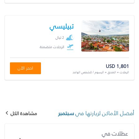
تبيليسي
2 ليال
الرحلات متضمنة
USD 1,801
احجز الآن
الرحلات + الفندق + الرسوم / للشخص الواحد
أفضل الأماكن لزيارتها في
سبتمبر
مشاهدة الكل
عطلات في