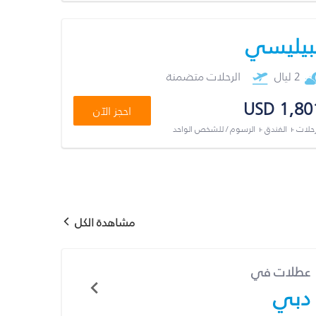
بيليسي
2 ليال
الرحلات متضمنة
USD 1,80
احجز الآن
رحلات + الفندق + الرسوم / للشخص الواحد
مشاهدة الكل
عطلات في
دبي