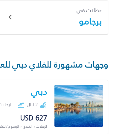
عطلات في
برجامو
وجهات مشهورة للفلاي دبي للع
دبي
2 ليال
الرحلا
USD 627
الرحلات + الفندق + الرسوم / لل