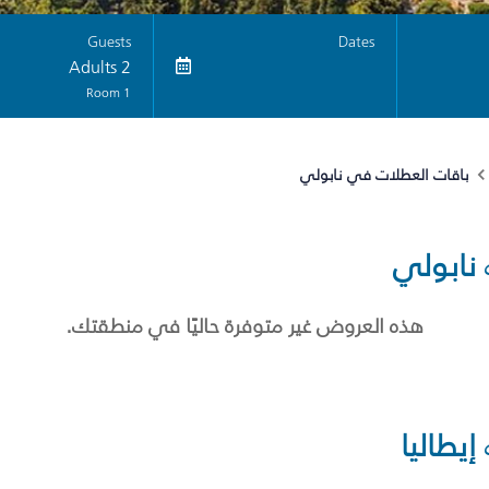
Guests
Dates
2 Adults
1 Room
باقات العطلات في نابولي
نابولي
هذه العروض غير متوفرة حاليًا في منطقتك.
إيطاليا