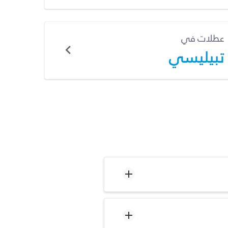
عطلات في
تبيليسي