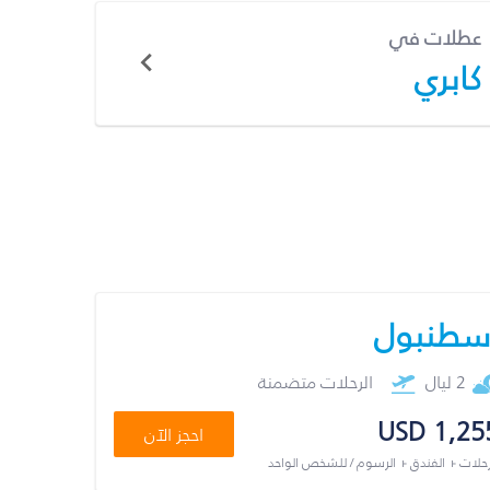
عطلات في
كابري
سطنبول
2 ليال
الرحلات متضمنة
USD 1,25
احجز الآن
رحلات + الفندق + الرسوم / للشخص الواحد