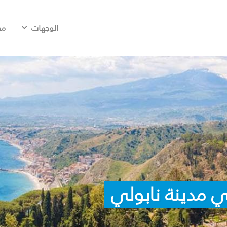
الوجهات
مح
 مدينة نابولي