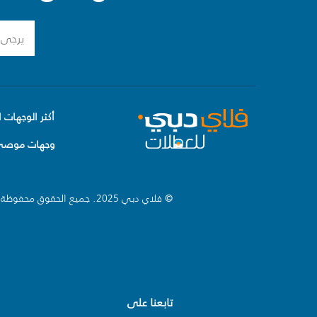
أكثر الوجهات ا
وجهات موصى 
© فلاي دبي 2025. جميع الحقوق محفوظة.
تابعنا على