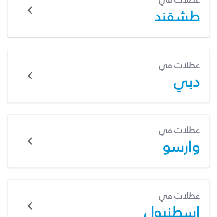
عطلات في
طشقند
عطلات في
دبي
عطلات في
وارسو
عطلات في
إسطنبول