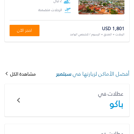
2 ليال
الرحلات متضمنة
USD 1,801
احجز الآن
الرحلات + الفندق + الرسوم / للشخص الواحد
أفضل الأماكن لزيارتها في
سبتمبر
مشاهدة الكل
عطلات في
باكو