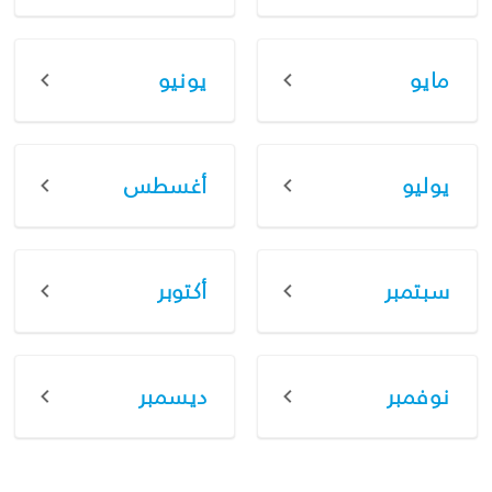
مايو
يونيو
يوليو
أغسطس
سبتمبر
أكتوبر
نوفمبر
ديسمبر