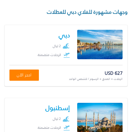
وجهات مشهورة للفلاي دبي للعطلات
دبي
2 ليال
الرحلات متضمنة
USD 627
احجز الآن
الرحلات + الفندق + الرسوم / للشخص الواحد
إسطنبول
2 ليال
الرحلات متضمنة