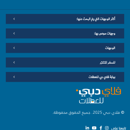
أكثر الوجهات التي يتم البحث عنها:
وجهات موصى بها:
الوجهات
للسفر المتكرّر
بوابة فلاي دبي للعطلات
© فلاي دبي 2025. جميع الحقوق محفوظة.
تابعنا على