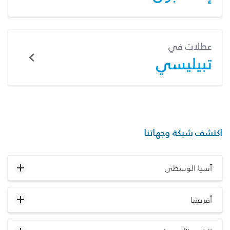
عطلات في
تبيليسي
اكتشف شبكة وجهاتنا
آسيا الوسطى
أفريقيا