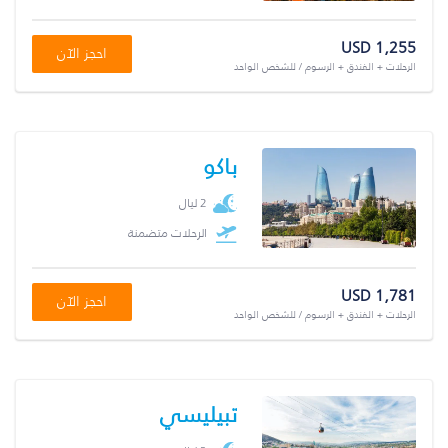
USD 1,255
احجز الآن
الرحلات + الفندق + الرسوم / للشخص الواحد
باكو
2 ليال
الرحلات متضمنة
USD 1,781
احجز الآن
الرحلات + الفندق + الرسوم / للشخص الواحد
تبيليسي