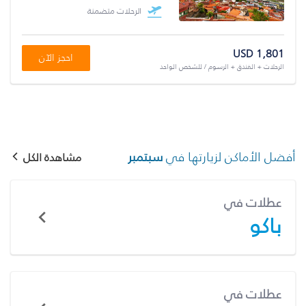
الرحلات متضمنة
USD 1,801
احجز الآن
الرحلات + الفندق + الرسوم / للشخص الواحد
أفضل الأماكن لزيارتها في
سبتمبر
مشاهدة الكل
عطلات في
باكو
عطلات في