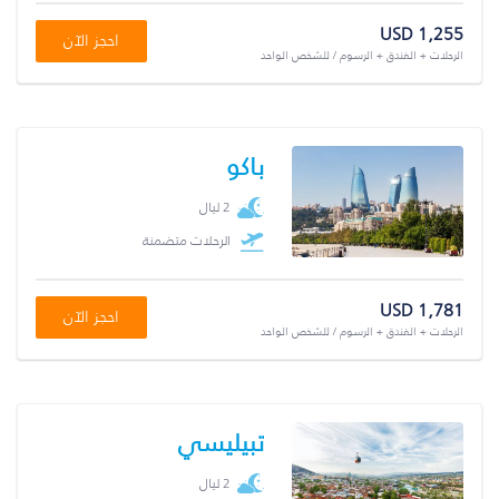
USD 1,255
احجز الآن
الرحلات + الفندق + الرسوم / للشخص الواحد
باكو
2 ليال
الرحلات متضمنة
USD 1,781
احجز الآن
الرحلات + الفندق + الرسوم / للشخص الواحد
تبيليسي
2 ليال