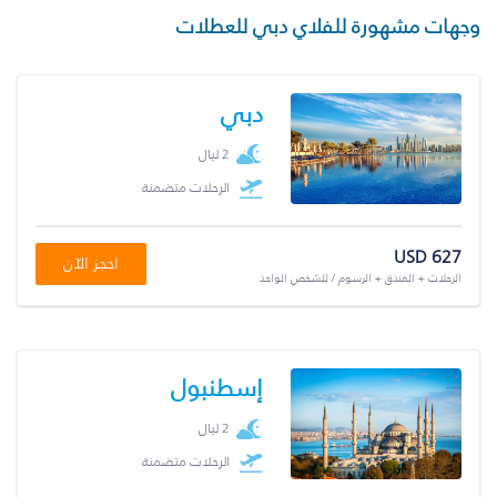
وجهات مشهورة للفلاي دبي للعطلات
دبي
2 ليال
الرحلات متضمنة
USD 627
احجز الآن
الرحلات + الفندق + الرسوم / للشخص الواحد
إسطنبول
2 ليال
الرحلات متضمنة