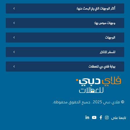
أكثر الوجهات التي يتم البحث عنها:
وجهات موصى بها:
الوجهات
للسفر المتكرّر
بوابة فلاي دبي للعطلات
© فلاي دبي 2025. جميع الحقوق محفوظة.
تابعنا على