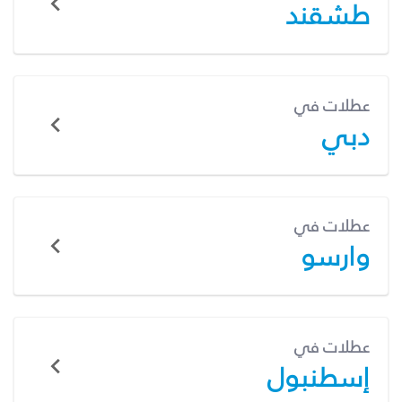
طشقند
عطلات في
دبي
عطلات في
وارسو
عطلات في
إسطنبول