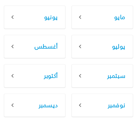
مايو
يونيو
يوليو
أغسطس
سبتمبر
أكتوبر
نوفمبر
ديسمبر