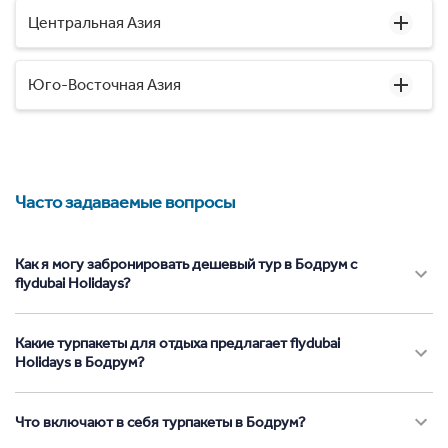
Центральная Азия
Юго-Восточная Азия
Часто задаваемые вопросы
Как я могу забронировать дешевый тур в Бодрум с
flydubai Holidays?
Какие турпакеты для отдыха предлагает flydubai
Holidays в Бодрум?
Что включают в себя турпакеты в Бодрум?