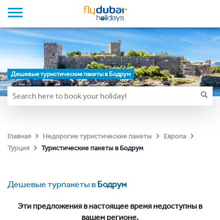
Дешевые туристические пакеты в Бодрум
Главная
Недорогие туристические пакеты
Европа
Туристические пакеты в Бодрум
Турция
Дешевые турпакеты в
Бодрум
Эти предложения в настоящее время недоступны в
вашем регионе.