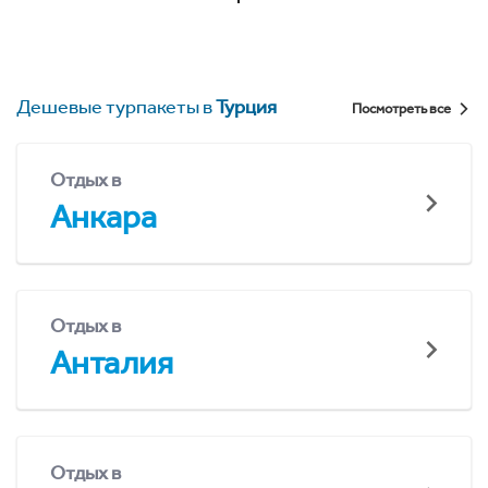
Дешевые турпакеты в
Турция
Посмотреть все
Отдых в
Анкара
Отдых в
Анталия
Отдых в