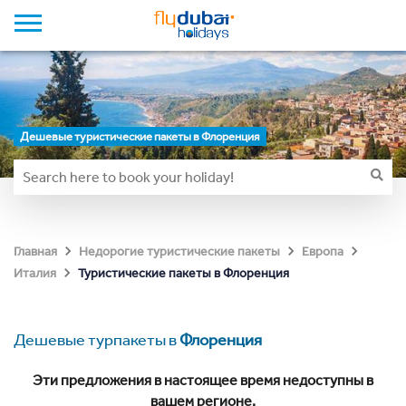
Дешевые туристические пакеты в Флоренция
Главная
Недорогие туристические пакеты
Европа
Туристические пакеты в Флоренция
Италия
Дешевые турпакеты в
Флоренция
Эти предложения в настоящее время недоступны в
вашем регионе.