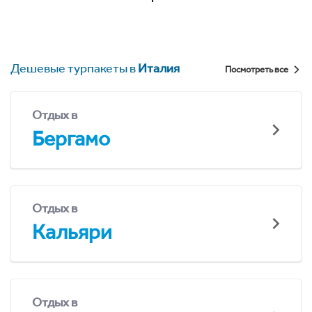
Дешевые турпакеты в
Италия
Посмотреть все
Отдых в
Бергамо
Отдых в
Кальяри
Отдых в