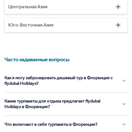
Центральная Азия
Юго-Восточная Азия
Часто задаваемые вопросы
Как я могу забронировать дешевый тур в Флоренция с
flydubai Holidays?
Какие турпакеты для отдыха предлагает flydubai
Holidays в Флоренция?
Что включают в себя турпакеты в Флоренция?