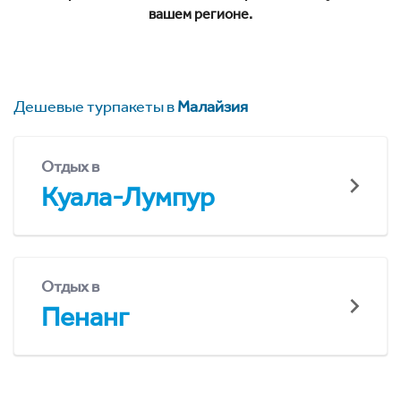
вашем регионе.
Дешевые турпакеты в
Малайзия
Отдых в
Куала-Лумпур
Отдых в
Пенанг