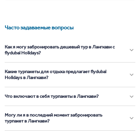
Часто задаваемые вопросы
Как я могу забронировать дешевый тур в Лангкави с
flydubai Holidays?
Какие турпакеты для отдыха предлагает flydubai
Holidays в Лангкави?
Что включают в себя турпакеты в Лангкави?
Могу ли я в последний момент забронировать
турпакет в Лангкави?