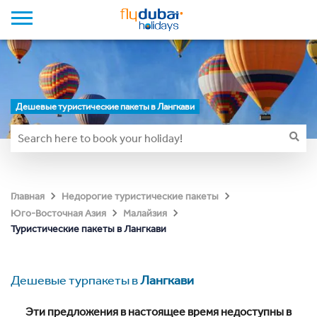
Дешевые туристические пакеты в Лангкави
Главная
Недорогие туристические пакеты
Юго-Восточная Азия
Малайзия
Туристические пакеты в Лангкави
Дешевые турпакеты в
Лангкави
Эти предложения в настоящее время недоступны в