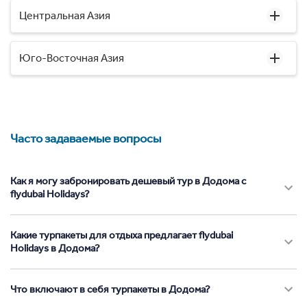
Центральная Азия
Юго-Восточная Азия
Часто задаваемые вопросы
Как я могу забронировать дешевый тур в Додома с
flydubai Holidays?
Какие турпакеты для отдыха предлагает flydubai
Holidays в Додома?
Что включают в себя турпакеты в Додома?