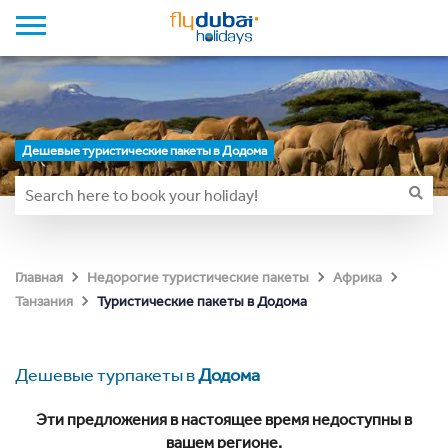
Дешевые туристические пакеты в Додома
Главная
Недорогие туристические пакеты
Африка
Туристические пакеты в Додома
Танзания
Дешевые турпакеты в
Додома
Эти предложения в настоящее время недоступны в
вашем регионе.