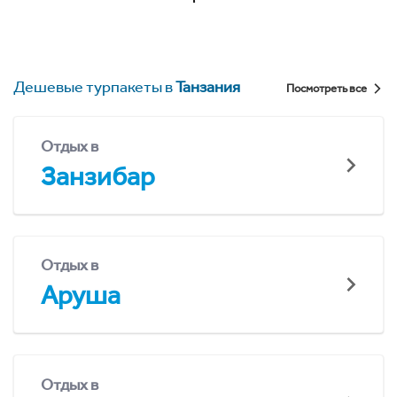
Дешевые турпакеты в
Танзания
Посмотреть все
Отдых в
Занзибар
Отдых в
Аруша
Отдых в